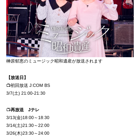
榊原郁恵のミュージック昭和遺産が放送されます
【放送日】
📺初回放送 J:COM BS
3/7(土) 21:00-21:30
📺
再放送 Jテレ
3/13(金)18:00～18:30
3/14(土)21:30～22:00
3/26(木)23:30～24:00