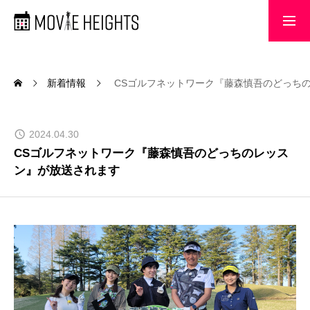
MOVIE HEIGHTS
新着情報
CSゴルフネットワーク『藤森慎吾のどっち
制作実績
2024.04.30
CSゴルフネットワーク『藤森慎吾のどっちのレッス
新着情報
ン』が放送されます
会社概要
お問い合わせ