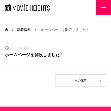
MOVIE HEIGHTS
新着情報
ホームページを開設しました！
制作実績
2023.06.01
ホームページを開設しました！
新着情報
会社概要
次の記事
お問い合わせ