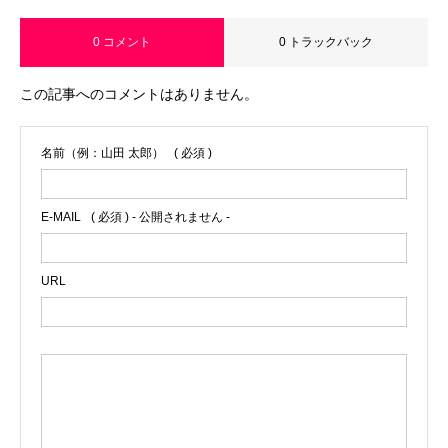
0 コメント
0 トラックバック
この記事へのコメントはありません。
名前（例：山田 太郎）
( 必須 )
E-MAIL
( 必須 ) - 公開されません -
URL